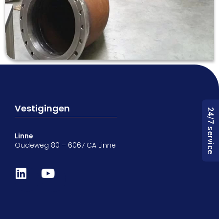
Vestigingen
24/7 service
Linne
Oudeweg 80 – 6067 CA Linne