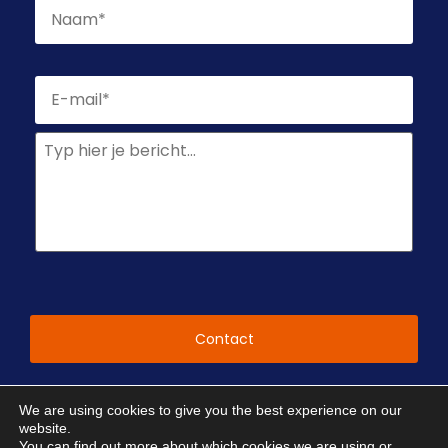
E-
mailadres
*
Geen
titel
CAPTCHA
We are using cookies to give you the best experience on our
website.
You can find out more about which cookies we are using or