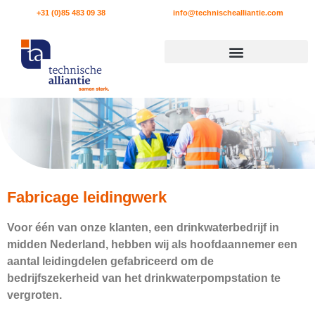
+31 (0)85 483 09 38
info@technischealliantie.com
Fabricage leidingwerk
Voor één van onze klanten, een drinkwaterbedrijf in
midden Nederland, hebben wij als hoofdaannemer een
aantal leidingdelen gefabriceerd om de
bedrijfszekerheid van het drinkwaterpompstation te
vergroten.