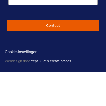
CAPTCHA
Cookie-instellingen
Webdesign door
Yeps • Let’s create brands