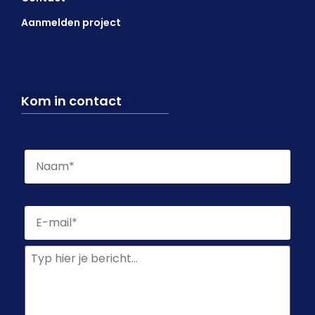
Aanmelden project
Kom in contact
Naam
*
E-
mailadres
*
Geen
titel