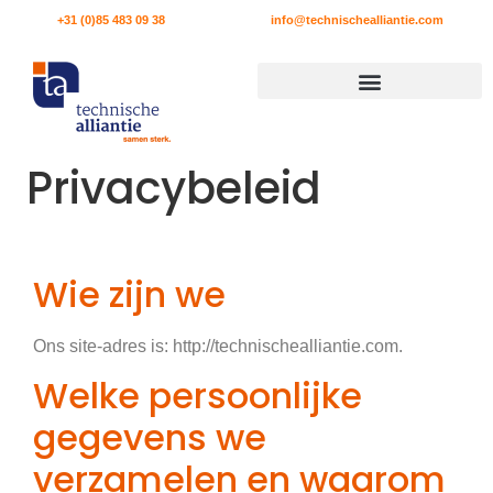
+31 (0)85 483 09 38
info@technischealliantie.com
Privacybeleid
Wie zijn we
Ons site-adres is: http://technischealliantie.com.
Welke persoonlijke
gegevens we
verzamelen en waarom