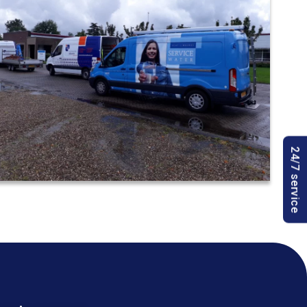
24/7 service