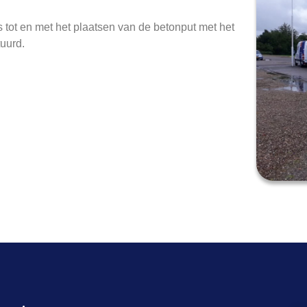
s tot en met het plaatsen van de betonput met het
uurd.