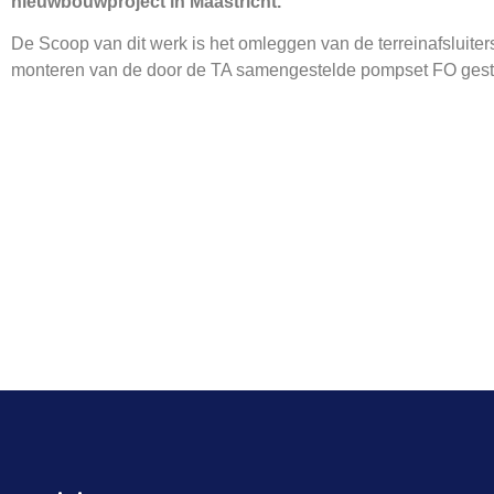
nieuwbouwproject in Maastricht.
De Scoop van dit werk is het omleggen van de terreinafsluiter
monteren van de door de TA samengestelde pompset FO gest