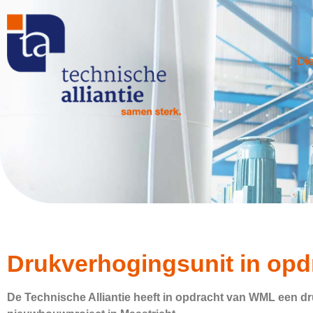
Di
Drukverhogingsunit in op
De Technische Alliantie heeft in opdracht van WML een d