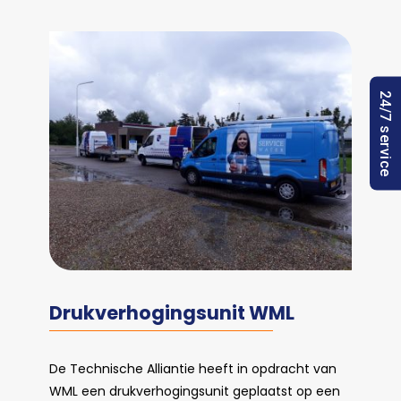
24/7 service
Drukverhogingsunit WML
De Technische Alliantie heeft in opdracht van
WML een drukverhogingsunit geplaatst op een