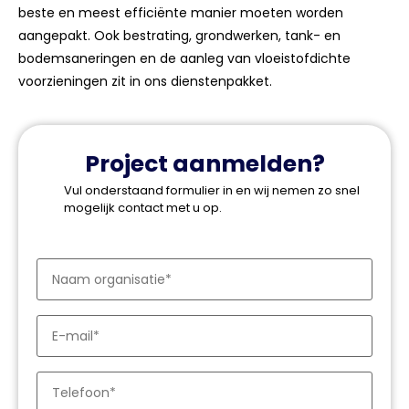
beste en meest efficiënte manier moeten worden
aangepakt. Ook bestrating, grondwerken, tank- en
bodemsaneringen en de aanleg van vloeistofdichte
voorzieningen zit in ons dienstenpakket.
Project aanmelden?
Vul onderstaand formulier in en wij nemen zo snel
mogelijk contact met u op.
Organisatie
*
E-
mailadres
*
Telefoon
*