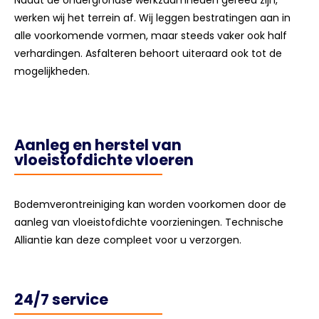
Nadat de ondergrondse werkzaamheden gereed zijn,
werken wij het terrein af. Wij leggen bestratingen aan in
alle voorkomende vormen, maar steeds vaker ook half
verhardingen. Asfalteren behoort uiteraard ook tot de
mogelijkheden.
Aanleg en herstel van
vloeistofdichte vloeren
Bodemverontreiniging kan worden voorkomen door de
aanleg van vloeistofdichte voorzieningen. Technische
Alliantie kan deze compleet voor u verzorgen.
24/7 service