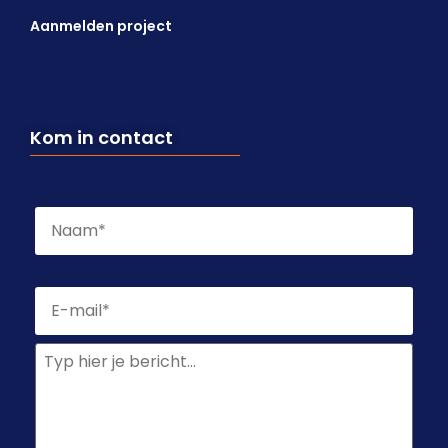
Aanmelden project
Kom in contact
Naam
*
E-
mailadres
*
Geen
titel